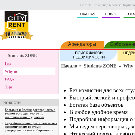
Сайт №1 по аренде в Велико Тырново.
ГЛАВНАЯ
ПОИСК
О НА
Арендаторы
Собственн
ПОИСК ЖИЛОЙ
НЕДВ
Students ZONE
НЕДВИЖИМОСТИ
Гид
Начало
»
Students ZONE
»
Why 
Why us
FAQs
Tips
Без комиссии для всех сту
Быстрый, легкий и профе
НОВОСТИ
Богатая база объектов
»
Болгария и Россия договорились о
В любое удобное время
тесном сотрудничестве по
восстановлению турпотока
Подробная информация о
»
Служебные министры похвастались
Мы ведем переговоры для
экономическим ростом и
рекордным ростом собираемости
Этический подход к работ