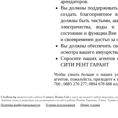
арендаторов.
Вы должны поддерживать 
создать благоприятное в
должны быть чистыми, ак
электричества, воды и
состоянии и функции.Вие 
и своевременен достъп за 
Вы должны обеспечить св
осмотра вашего имущества
Спросите наших агентов 
СИТИ РЕНТ ГАРАНТ
Чтобы узнать больше о наших ус
агентов, пожалуйста, приходите к 
766 ; 0885 270 277; 0894 678 688 
CityRent.bg
является веб-сайтом
Century Homes Ltd
и здесь вы можете найти квартиры, д
Элитные дома и квартиры для размещения гостей в районе Велико Тырново, Елена, Трявна
Политика конфиденциальности
|
Условия использования
|
Общие условия