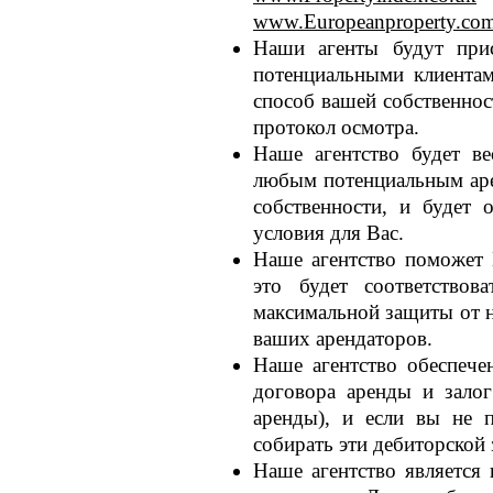
www.Europeanproperty.co
Наши агенты будут прис
потенциальными клиентам
способ вашей собственност
протокол осмотра.
Наше агентство будет в
любым потенциальным аре
собственности, и будет
условия для Вас.
Наше агентство поможет 
это будет соответствов
максимальной защиты от н
ваших арендаторов.
Наше агентство обеспече
договора аренды и залог
аренды), и если вы не п
собирать эти дебиторской 
Наше агентство является